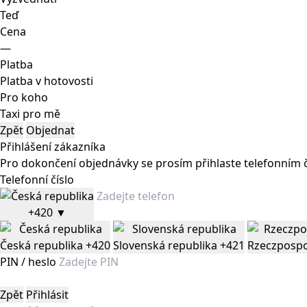
Teď
Cena
—
Platba
Platba v hotovosti
Pro koho
Taxi pro mě
Zpět
Objednat
Přihlášení zákazníka
Pro dokončení objednávky se prosím přihlaste telefonním 
Telefonní číslo
+420
▼
Česká republika
+420
Slovenská republika
+421
Rzeczpospo
PIN / heslo
Zpět
Přihlásit