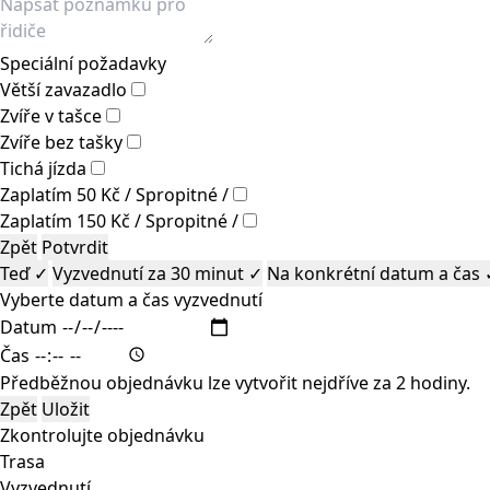
Speciální požadavky
Větší zavazadlo
Zvíře v tašce
Zvíře bez tašky
Tichá jízda
Zaplatím 50 Kč / Spropitné /
Zaplatím 150 Kč / Spropitné /
Zpět
Potvrdit
Teď
✓
Vyzvednutí za 30 minut
✓
Na konkrétní datum a čas
Vyberte datum a čas vyzvednutí
Datum
Čas
Předběžnou objednávku lze vytvořit nejdříve za 2 hodiny.
Zpět
Uložit
Zkontrolujte objednávku
Trasa
Vyzvednutí