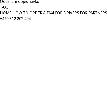
Odesílám objednávku
TAXI
HOME
HOW TO ORDER A TAXI
FOR DRIVERS
FOR PARTNER
+420 312 202 404