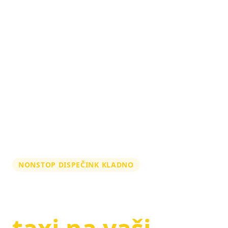
NONSTOP DISPEČINK KLADNO
Zarezervujte si