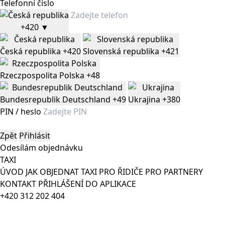
Telefonní číslo
+420
▼
Česká republika
+420
Slovenská republika
+421
Rzeczpospolita Polska
+48
Bundesrepublik Deutschland
+49
Ukrajina
+380
PIN / heslo
Zpět
Přihlásit
Odesílám objednávku
TAXI
ÚVOD
JAK OBJEDNAT TAXI
PRO ŘIDIČE
PRO PARTNERY
KONTAKT
PŘIHLÁŠENÍ DO APLIKACE
+420 312 202 404