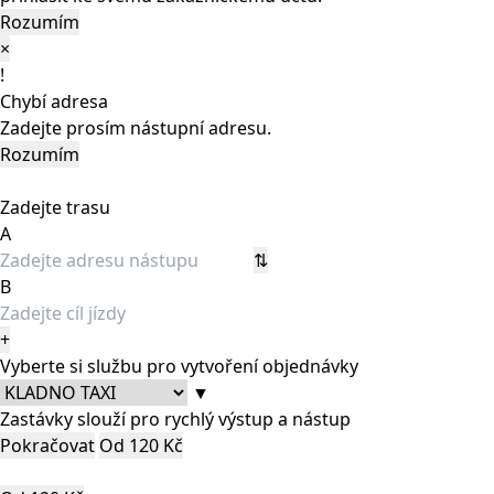
Rozumím
×
!
Chybí adresa
Zadejte prosím nástupní adresu.
Rozumím
Zadejte trasu
A
⇅
B
+
Vyberte si službu pro vytvoření objednávky
▼
Zastávky slouží pro rychlý výstup a nástup
Pokračovat
Od 120 Kč