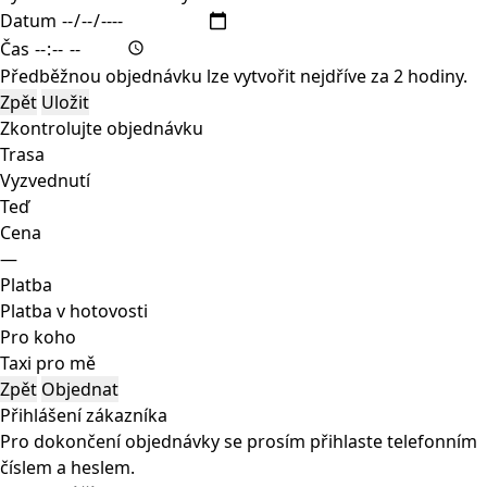
Datum
Čas
Předběžnou objednávku lze vytvořit nejdříve za 2 hodiny.
Zpět
Uložit
Zkontrolujte objednávku
Trasa
Vyzvednutí
Teď
Cena
—
Platba
Platba v hotovosti
Pro koho
Taxi pro mě
Zpět
Objednat
Přihlášení zákazníka
Pro dokončení objednávky se prosím přihlaste telefonním
číslem a heslem.