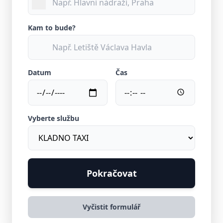
Kam to bude?
Datum
Čas
Vyberte službu
Pokračovat
Vyčistit formulář