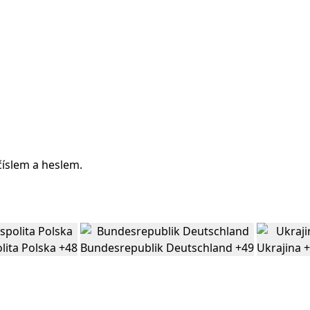
číslem a heslem.
lita Polska
+48
Bundesrepublik Deutschland
+49
Ukrajina
+