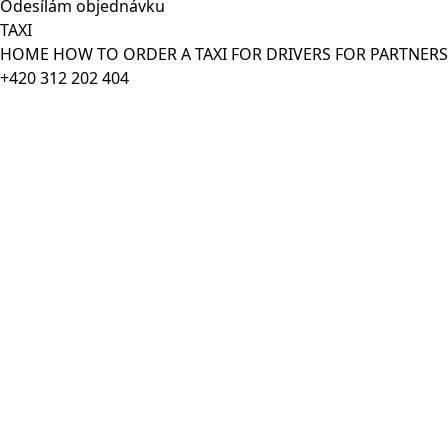
Odesílám objednávku
TAXI
HOME
HOW TO ORDER A TAXI
FOR DRIVERS
FOR PARTNER
+420 312 202 404