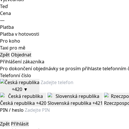
Teď
Cena
—
Platba
Platba v hotovosti
Pro koho
Taxi pro mě
Zpět
Objednat
Přihlášení zákazníka
Pro dokončení objednávky se prosím přihlaste telefonním 
Telefonní číslo
+420
▼
Česká republika
+420
Slovenská republika
+421
Rzeczpospo
PIN / heslo
Zpět
Přihlásit