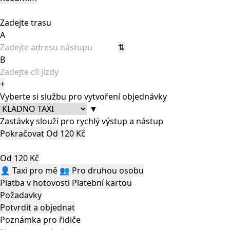
Zadejte trasu
A
⇅
B
+
Vyberte si službu pro vytvoření objednávky
▼
Zastávky slouží pro rychlý výstup a nástup
Pokračovat
Od 120 Kč
Od 120 Kč
👤
Taxi pro mě
👥
Pro druhou osobu
Platba v hotovosti
Platební kartou
Požadavky
Potvrdit a objednat
Poznámka pro řidiče