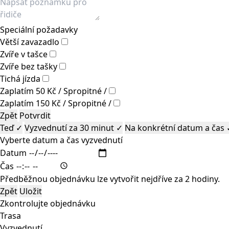
Speciální požadavky
Větší zavazadlo
Zvíře v tašce
Zvíře bez tašky
Tichá jízda
Zaplatím 50 Kč / Spropitné /
Zaplatím 150 Kč / Spropitné /
Zpět
Potvrdit
Teď
✓
Vyzvednutí za 30 minut
✓
Na konkrétní datum a čas
Vyberte datum a čas vyzvednutí
Datum
Čas
Předběžnou objednávku lze vytvořit nejdříve za 2 hodiny.
Zpět
Uložit
Zkontrolujte objednávku
Trasa
Vyzvednutí