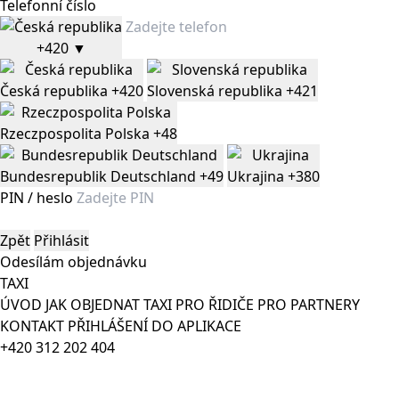
Telefonní číslo
+420
▼
Česká republika
+420
Slovenská republika
+421
Rzeczpospolita Polska
+48
Bundesrepublik Deutschland
+49
Ukrajina
+380
PIN / heslo
Zpět
Přihlásit
Odesílám objednávku
TAXI
ÚVOD
JAK OBJEDNAT TAXI
PRO ŘIDIČE
PRO PARTNERY
KONTAKT
PŘIHLÁŠENÍ DO APLIKACE
+420 312 202 404