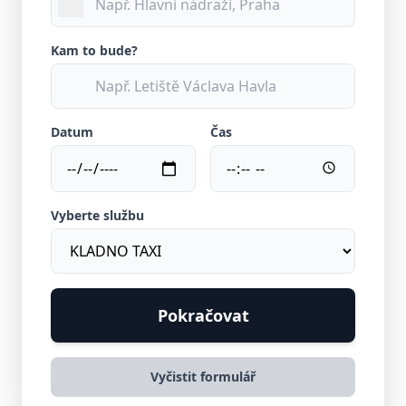
Kam to bude?
Datum
Čas
Vyberte službu
Pokračovat
Vyčistit formulář