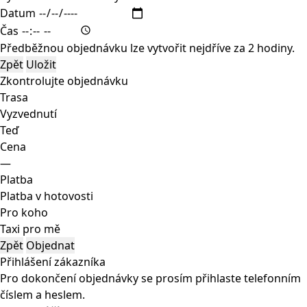
Datum
Čas
Předběžnou objednávku lze vytvořit nejdříve za 2 hodiny.
Zpět
Uložit
Zkontrolujte objednávku
Trasa
Vyzvednutí
Teď
Cena
—
Platba
Platba v hotovosti
Pro koho
Taxi pro mě
Zpět
Objednat
Přihlášení zákazníka
Pro dokončení objednávky se prosím přihlaste telefonním
číslem a heslem.