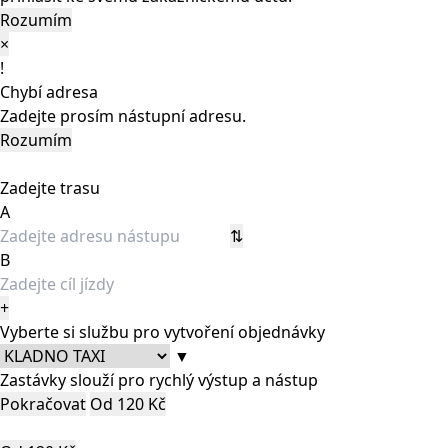
Rozumím
×
!
Chybí adresa
Zadejte prosím nástupní adresu.
Rozumím
Zadejte trasu
A
⇅
B
+
Vyberte si službu pro vytvoření objednávky
▼
Zastávky slouží pro rychlý výstup a nástup
Pokračovat
Od 120 Kč