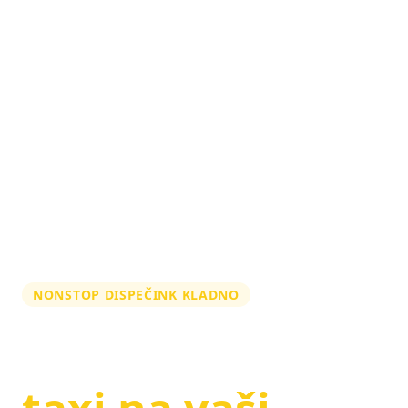
NONSTOP DISPEČINK KLADNO
Zarezervujte si